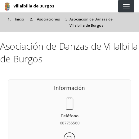
Pasar al contenido principal
Villalbilla de Burgos
Inicio
Asociaciones
Asociación de Danzas de
Villalbilla de Burgos
Asociación de Danzas de Villalbilla
de Burgos
Información
Teléfono
687755560