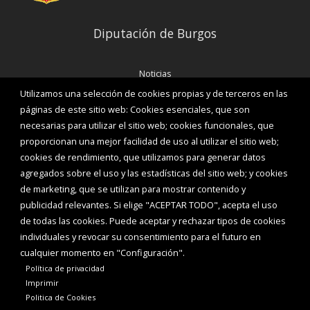
Diputación de Burgos
Noticias
Eventos
Utilizamos una selección de cookies propias y de terceros en las
Corporación Municipal
páginas de este sitio web: Cookies esenciales, que son
Teléfonos de interés
necesarias para utilizar el sitio web; cookies funcionales, que
proporcionan una mejor facilidad de uso al utilizar el sitio web;
INICIAR SESIÓN
cookies de rendimiento, que utilizamos para generar datos
MAPA WEB
agregados sobre el uso y las estadísticas del sitio web; y cookies
de marketing, que se utilizan para mostrar contenido y
publicidad relevantes. Si elige "ACEPTAR TODO", acepta el uso
de todas las cookies. Puede aceptar y rechazar tipos de cookies
individuales y revocar su consentimiento para el futuro en
cualquier momento en "Configuración".
Política de privacidad
Imprimir
Politica de Cookies