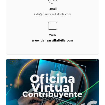
Email
info@danzasvillalbilla.com
Web
www.danzasvillalbilla.com