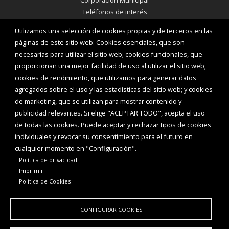
Corporación Municipal
Teléfonos de interés
Utilizamos una selección de cookies propias y de terceros en las
INICIAR SESIÓN
páginas de este sitio web: Cookies esenciales, que son
MAPA WEB
necesarias para utilizar el sitio web; cookies funcionales, que
proporcionan una mejor facilidad de uso al utilizar el sitio web;
cookies de rendimiento, que utilizamos para generar datos
agregados sobre el uso y las estadísticas del sitio web; y cookies
de marketing, que se utilizan para mostrar contenido y
publicidad relevantes. Si elige "ACEPTAR TODO", acepta el uso
de todas las cookies. Puede aceptar y rechazar tipos de cookies
individuales y revocar su consentimiento para el futuro en
cualquier momento en "Configuración".
Política de privacidad
Imprimir
Politica de Cookies
Aviso Legal
Política de privacidad
Política de Cookies
Declaración de accesibilidad
CONFIGURAR COOKIES
Diputación de Burgos