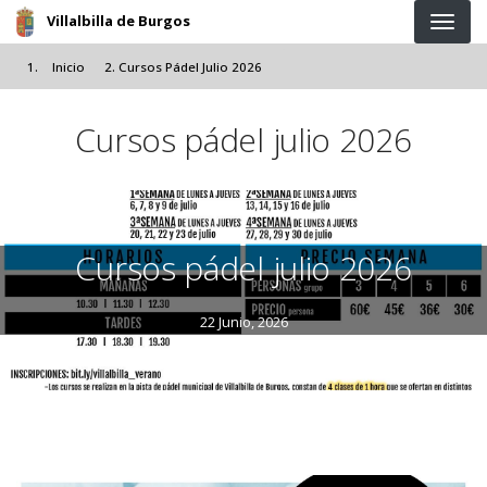
Pasar al contenido principal
Villalbilla de Burgos
Inicio
Cursos Pádel Julio 2026
Cursos pádel julio 2026
Cursos pádel julio 2026
22 Junio, 2026