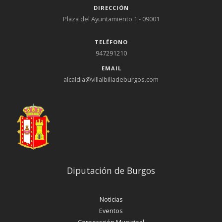
DIRECCIÓN
Plaza del Ayuntamiento 1 - 09001
TELÉFONO
947291210
EMAIL
alcaldia@villalbilladeburgos.com
Diputación de Burgos
Noticias
Eventos