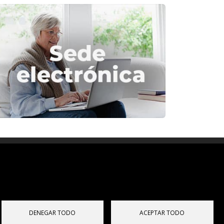
Diputación de Burgos
Mapa Web
Iniciar Sesión
DENEGAR TODO
ACEPTAR TODO