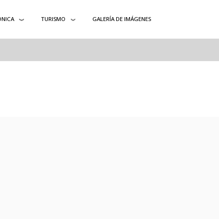
ÓNICA
TURISMO
GALERÍA DE IMÁGENES