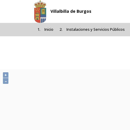
Pasar al contenido principal
Villalbilla de Burgos
Inicio
Instalaciones y Servicios Públicos
+
–