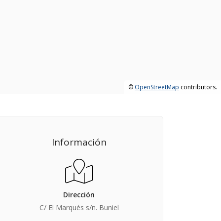
©
OpenStreetMap
contributors.
Información
Dirección
C/ El Marqués s/n. Buniel