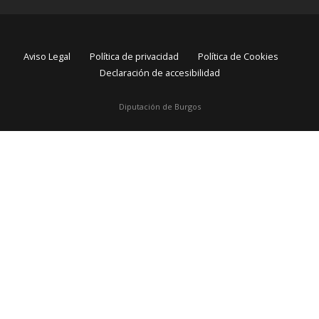
Aviso Legal
Política de privacidad
Política de Cookies
Declaración de accesibilidad
Diputación de Burgos