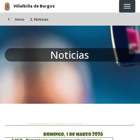
Pasar al contenido principal
Villalbilla de Burgos
Inicio
Noticias
Noticias