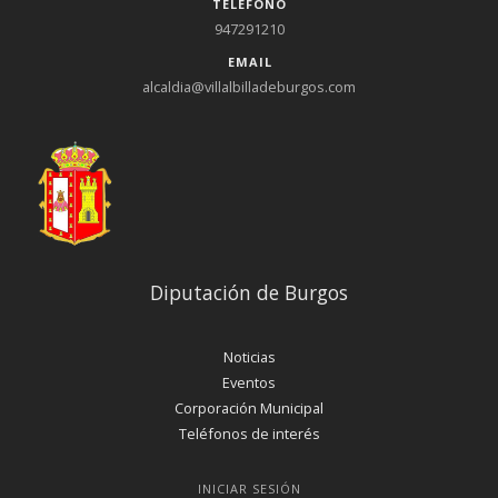
TELÉFONO
947291210
EMAIL
alcaldia@villalbilladeburgos.com
Diputación de Burgos
Noticias
Eventos
Corporación Municipal
Teléfonos de interés
INICIAR SESIÓN