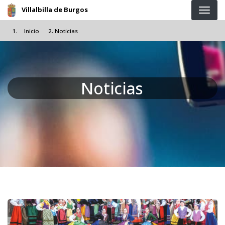
Pasar al contenido principal
Villalbilla de Burgos
Inicio
Noticias
Noticias